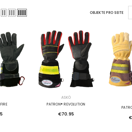
OBJEKTE PRO SEITE
VERKÄUFERIN:
Ö
ASKÖ
VERKÄUFERIN:
FIRE
PATRON® REVOLUTION
PATRO
95
€70.95
€