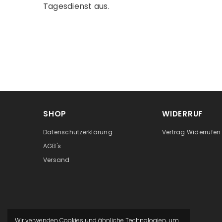
Tagesdienst aus.
SHOP
WIDERRUF
Datenschutzerklärung
Vertrag Widerrufen
AGB's
Versand
Wir verwenden Cookies und ähnliche Technologien, um