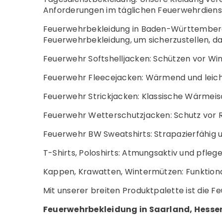
Anforderungen im täglichen Feuerwehrdiens
Feuerwehrbekleidung in Baden-Württemberg: 
Feuerwehrbekleidung, um sicherzustellen, da
Feuerwehr Softshelljacken: Schützen vor Wi
Feuerwehr Fleecejacken: Wärmend und leicht 
Feuerwehr Strickjacken: Klassische Wärmeiso
Feuerwehr Wetterschutzjacken: Schutz vor R
Feuerwehr BW Sweatshirts: Strapazierfähig u
T-Shirts, Poloshirts: Atmungsaktiv und pfleg
Kappen, Krawatten, Wintermützen: Funktional
Mit unserer breiten Produktpalette ist die 
Feuerwehrbekleidung in Saarland, Hesse