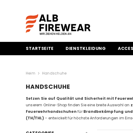
ZUM INHALT SPRINGEN
STARTSEITE
DIENSTKLEIDUNG
ACCES
Heim
Handschuhe
HANDSCHUHE
Setzen Sie auf Qualität und Sicherheit mit Feuer
unserem Online-Shop finden Sie eine breite Auswahl an
z
Feuerwehrhandschuhen
für
Brandbekämpfung und t
(TH/THL)
– entwickelt für höchste Anforderungen im Eins