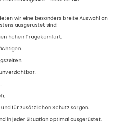
eten wir eine besonders breite Auswahl an
stens ausgerüstet sind:
lien hohen Tragekomfort.
ächtigen.
gszeiten.
unverzichtbar.
.
ch.
und für zusätzlichen Schutz sorgen.
 in jeder Situation optimal ausgerüstet.