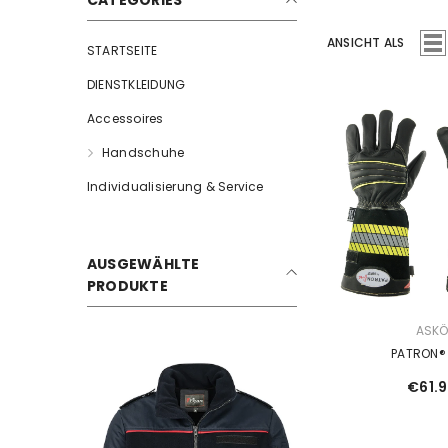
CATEGORIES
ANSICHT ALS
STARTSEITE
DIENSTKLEIDUNG
Accessoires
Handschuhe
Individualisierung & Service
AUSGEWÄHLTE
PRODUKTE
VERKÄUFERIN:
ASK
PATRON® 
€61.