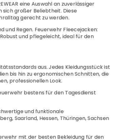
REWEAR eine Auswahl an zuverlässiger
 sich großer Beliebtheit. Diese
ralltag gerecht zu werden.
nd und Regen. Feuerwehr Fleecejacken:
Robust und pflegeleicht, ideal für den
ätsstandards aus. Jedes Kleidungsstück ist
en bis hin zu ergonomischen Schnitten, die
en, professionellen Look.
euerwehr bestens für den Tagesdienst
chwertige und funktionale
erg, Saarland, Hessen, Thüringen, Sachsen
uerwehr mit der besten Bekleidung für den