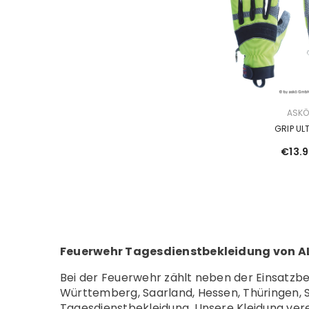
VERKÄUFERIN:
ASK
GRIP UL
€13.
Feuerwehr Tagesdienstbekleidung von 
Bei der Feuerwehr zählt neben der Einsatzbe
Württemberg, Saarland, Hessen, Thüringen,
Tagesdienstbekleidung. Unsere Kleidung verei