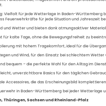
t.
Vielfalt für jede Wetterlage In Baden-Württemberg bi
ss Feuerwehrkräfte für jede Situation und Jahreszeit be
nd und Wetter und bieten dank atmungsaktiver Materia
für kalte Tage, ohne die Bewegungsfreiheit zu beeintr
lierung mit hohem Tragekomfort, ideal für die Übergan
egen und Wind, für den Einsatz bei schlechtem Wetter 
nd bequem – die perfekte Wahl für den Alltag im Dienst
eleicht, unverzichtbare Basics für den täglichen Gebrau
e Accessoires, die das Erscheinungsbild komplettieren 
Feuerwehr in Baden-Württemberg bei jeder Wetterlage und
n, Thüringen, Sachsen und Rheinland-Pfalz