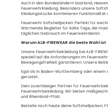
Auch in den Bundesländern Saarland, Hessen
Feuerwehrkleidung. Besonders unsere Softshel
Kleidungsstücke kombinieren Funktionalität
Feuerwehr Softshelljacken: Perfekt für wec
Wärmende Begleiter für kalte Tage, die maxim
täglichen Gebrauch im Feuerwehrdienst.
Warum ALB-FIREWEAR die beste Wahl ist
Unsere Feuerwehrbekleidung bei ALB-FIREWEA
speziell auf die Anforderungen im Feuerwehr
Bewegungsfreiheit garantieren. Unsere Bekle
Egal ob in Baden-Württemberg oder einem d
gerüstet.
Dein zuverlässiger Partner für Feuerwehrbe
Feuerwehrbekleidung. Wir bieten maßgeschn
und Rheinland-Pfalz.
Bestelle noch heute deine Softshelljacken, F