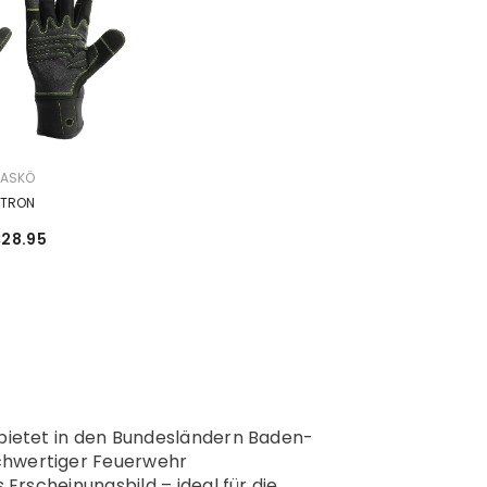
ASKÖ
TRON
28.95
 bietet in den Bundesländern Baden-
ochwertiger Feuerwehr
Erscheinungsbild – ideal für die