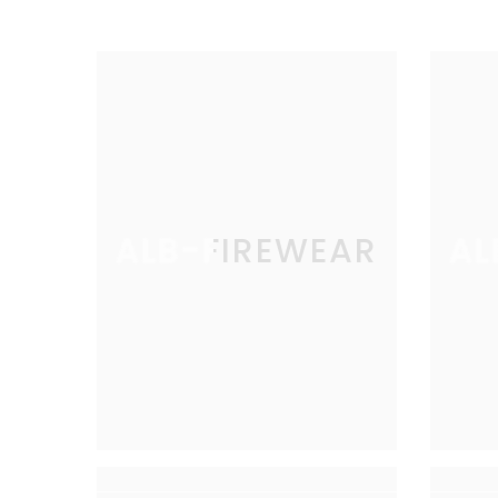
ALB-FIREWEAR
AL