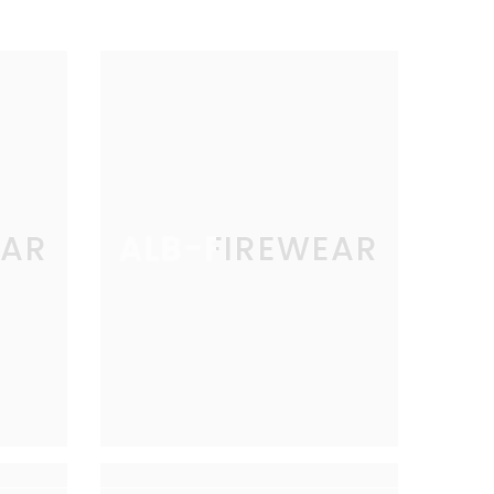
EAR
ALB-FIREWEAR