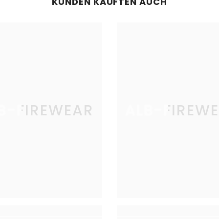
KUNDEN KAUFTEN AUCH
B-FIREWEAR
ALB-FIREW