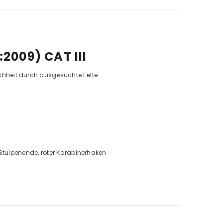
2009) CAT III
chheit durch ausgesuchte Fette
f Stulpenende, roter Karabinerhaken