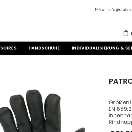
E-Mail: info@albfire
SOIRES
HANDSCHUHE
INDIVIDUALISIERUNG & SE
PATRO
Größent
EN 659:2
Innenhan
Rindnapp